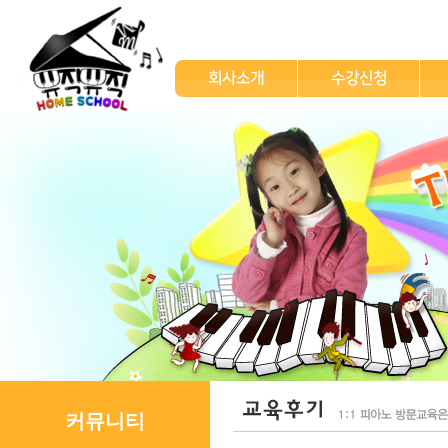
회사소개
수강신청
커뮤니티