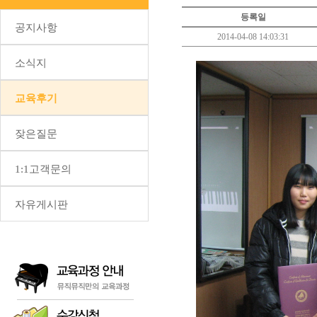
등록일
공지사항
2014-04-08 14:03:31
소식지
교육후기
잦은질문
1:1고객문의
자유게시판