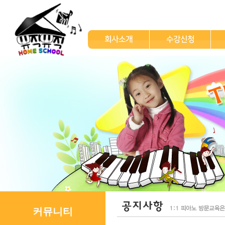
회사소개
수강신청
커뮤니티